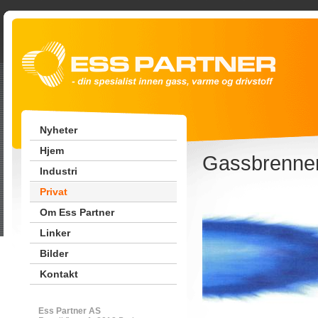
Nyheter
Hjem
Gassbrenne
Industri
Privat
Om Ess Partner
Linker
Bilder
Kontakt
Ess Partner AS